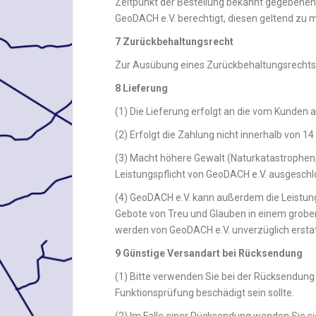
Zeitpunkt der Bestellung bekannt gegebenen B
GeoDACH e.V. berechtigt, diesen geltend zu 
7
Zurückbehaltungsrecht
Zur Ausübung eines Zurückbehaltungsrechts i
8 Lieferung
(1) Die Lieferung erfolgt an die vom Kunden 
(2) Erfolgt die Zahlung nicht innerhalb von 1
(3) Macht höhere Gewalt (Naturkatastrophen, 
Leistungspflicht von GeoDACH e.V. ausgeschl
(4) GeoDACH e.V. kann außerdem die Leistung
Gebote von Treu und Glauben in einem groben
werden von GeoDACH e.V. unverzüglich erstat
9 Günstige Versandart bei Rücksendung
(1) Bitte verwenden Sie bei der Rücksendung
Funktionsprüfung beschädigt sein sollte.