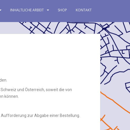
INHALTLICHE ARBEIT
SHOP
KONTAKT
den.
 Schweiz und Österreich, soweit die von
den können.
he Aufforderung zur Abgabe einer Bestellung.