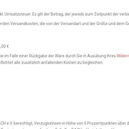
l. Umsatzsteuer. Es gilt der Betrag, der jeweils zum Zeitpunkt der verb
erden Versandkosten, die von der Versandart und der Größe und dem Ge
,00 €
e im Falle einer Rückgabe der Ware durch Sie in Ausübung Ihres
Widerr
pflichtet alle zusätzlich anfallenden Kosten zu begleichen.
CH e.V. berechtigt, Verzugszinsen in Höhe von 5 Prozentpunkten über