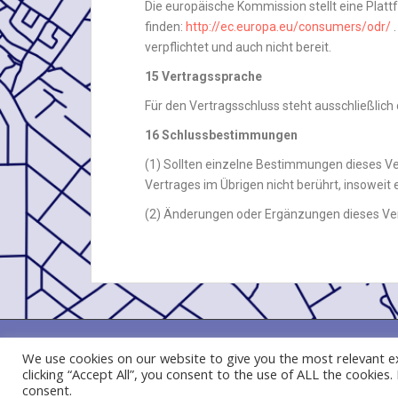
Die europäische Kommission stellt eine Platt
finden:
http://ec.europa.eu/consumers/odr/
.
verpflichtet und auch nicht bereit.
15 Vertragssprache
Für den Vertragsschluss steht ausschließlich
16
Schlussbestimmungen
(1) Sollten einzelne Bestimmungen dieses Ve
Vertrages im Übrigen nicht berührt, insoweit
(2) Änderungen oder Ergänzungen dieses Ver
KONTAKT
IMPRESSUM
DATENSCHUTZHINWEISE G
We use cookies on our website to give you the most relevant e
clicking “Accept All”, you consent to the use of ALL the cookies
ALLGEMEINE GESCHÄFTSBEDINGUNGEN
WIEDERRUFS
consent.