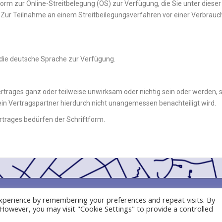
form zur Online-Streitbelegung (OS) zur Verfügung, die Sie unter diese
 Zur Teilnahme an einem Streitbeilegungsverfahren vor einer Verbrauche
 die deutsche Sprache zur Verfügung.
rtrages ganz oder teilweise unwirksam oder nichtig sein oder werden, 
 ein Vertragspartner hierdurch nicht unangemessen benachteiligt wird.
trages bedürfen der Schriftform.
EMÄSS ART. 13 DSGVO
© 20
xperience by remembering your preferences and repeat visits. By
. However, you may visit "Cookie Settings" to provide a controlled
RECHT