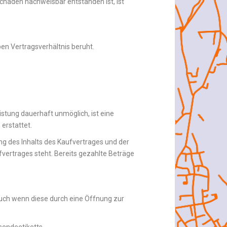
chaden nachweisbar entstanden ist, ist
en Vertragsverhältnis beruht.
istung dauerhaft unmöglich, ist eine
erstattet.
g des Inhalts des Kaufvertrages und der
vertrages steht. Bereits gezahlte Beträge
auch wenn diese durch eine Öffnung zur