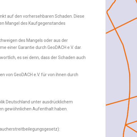
hränkt auf den vorhersehbaren Schaden. Diese
 einen Mangel des Kaufgegenstandes
schweigen des Mangels oder aus der
ahme einer Garantie durch GeoDACH e.V. dar.
wortlich, es sei denn, dass der Schaden auch
gen von GeoDACH e.V. für von ihnen durch
lik Deutschland unter ausdrücklichem
en gewöhnlichen Aufenthalt haben.
raucherstreitbeilegungsgesetz):