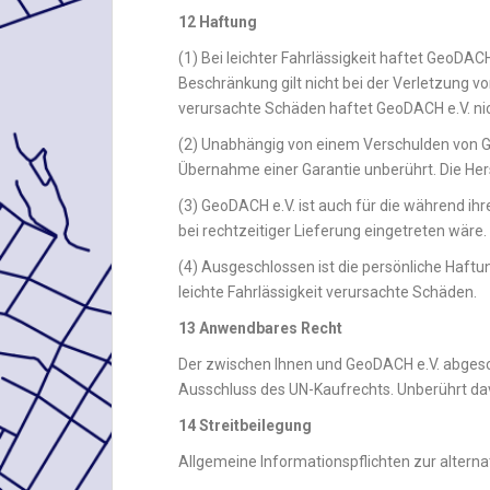
12
Haftung
(1) Bei leichter Fahrlässigkeit haftet GeoDA
Beschränkung gilt nicht bei der Verletzung v
verursachte Schäden haftet GeoDACH e.V. nic
(2) Unabhängig von einem Verschulden von G
Übernahme einer Garantie unberührt. Die Herst
(3) GeoDACH e.V. ist auch für die während ih
bei rechtzeitiger Lieferung eingetreten wäre.
(4) Ausgeschlossen ist die persönliche Haftu
leichte Fahrlässigkeit verursachte Schäden.
13
Anwendbares Recht
Der zwischen Ihnen und GeoDACH e.V. abgesc
Ausschluss des UN-Kaufrechts. Unberührt da
14 Streitbeilegung
Allgemeine Informationspflichten zur altern