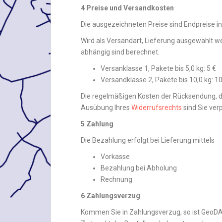
4
Preise und Versandkosten
Die ausgezeichneten Preise sind Endpreise ink
Wird als Versandart, Lieferung ausgewählt w
abhängig sind berechnet.
Versanklasse 1, Pakete bis 5,0 kg: 5 €
Versandklasse 2, Pakete bis 10,0 kg: 10
Die regelmäßigen Kosten der Rücksendung, di
Ausübung Ihres
Widerrufsrechts
sind Sie ver
5
Zahlung
Die Bezahlung erfolgt bei Lieferung mittels
Vorkasse
Bezahlung bei Abholung
Rechnung
6 Zahlungsverzug
Kommen Sie in Zahlungsverzug, so ist GeoDA