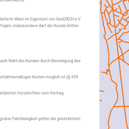
endeetiketts.
elieferte Ware im Eigentum von GeoDACH e.V..
fügen; insbesondere darf der Kunde Dritten
t nach Wahl des Kunden durch Beseitigung des
verhältnismäßigen Kosten möglich ist (§ 439
setzlichen Vorschriften vom Vertrag
ober Fahrlässigkeit gelten die gesetzlichen