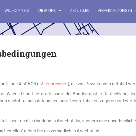
WILLKOMMEN!
ÜBER UNS
AKTUELLES
VERANSTALTUNGEN
tsbedingungen
Käufe bei GeoDACH e.V. (
Impressum
), die von Privatkunden getätigt wer
mit Wohnsitz und Lieferadresse in der Bundesrepublik Deutschland, der
chen noch ihrer selbstständigen beruflichen Tätigkeit zugerechnet wer
stellt kein rechtlich bindendes Angebot dar, sondern eine unverbindlic
ig bestellen“ geben Sie ein verbindliches Angebot ab.