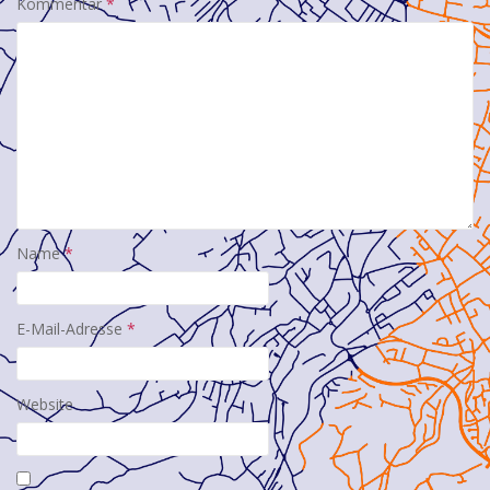
Kommentar
*
Name
*
E-Mail-Adresse
*
Website